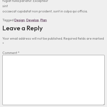
fugiat nulla pariatur. Excepteur
sint
occaecat cupidatat non proident, sunt in culpa qui officia.
Tagged
Design
,
Develop
,
Plan
Leave a Reply
Your email address will not be published.
Required fields are marked
*
Comment
*