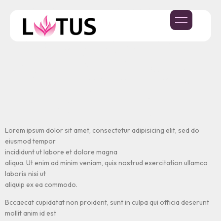
Responsive
Typography
With CSS Poly
Fluid Sizing.
Lorem ipsum dolor sit amet, consectetur adipisicing elit, sed do
eiusmod tempor
incididunt ut labore et dolore magna
aliqua. Ut enim ad minim veniam, quis nostrud exercitation ullamco
laboris nisi ut
aliquip ex ea commodo.
Bccaecat cupidatat non proident, sunt in culpa qui officia deserunt
mollit anim id est