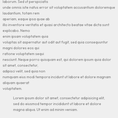
laborum. Sed ut perspiciatis
unde omnis iste natus error sit voluptatem accusantium doloremque
laudantium, totam rem
aperiam, eaque ipsa quae ab
illo inventore veritatis et quasi architecto beatae vitae dicta sunt
explicabo. Nemo
enim ipsam voluptatem quia
voluptas sit aspernatur aut odit aut fugit, sed quia consequuntur
magni dolores eos qui
ratione voluptatem sequi
nesciunt. Neque porro quisquam est, qui dolorem ipsum quia dolor
sit amet, consectetur,
adipisci velit, sed quia non
numquam eius modi tempora incidunt ut labore et dolore magnam
aliquam quaerat
voluptatem.
Lorem ipsum dolor sit amet, consectetur adipisicing elit,
sed do eiusmod tempor incididunt ut labore et dolore
magna aliqua. Ut enim ad minim veniam.