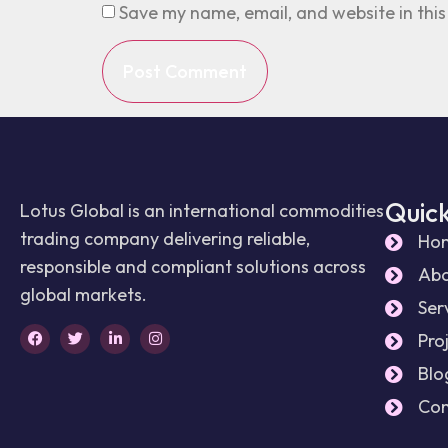
Save my name, email, and website in this
Quick
Lotus Global is an international commodities
trading company delivering reliable,
Ho
responsible and compliant solutions across
Abo
global markets.
Ser
Pro
Blo
Con