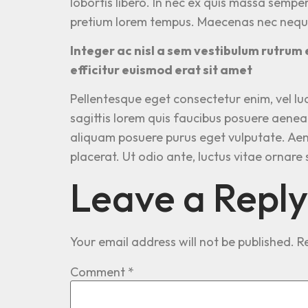
lobortis libero. In nec ex quis massa semper
pretium lorem tempus. Maecenas nec neque
Integer ac nisl a sem vestibulum rutrum 
efficitur euismod erat sit amet
Pellentesque eget consectetur enim, vel luc
sagittis lorem quis faucibus posuere aenean
aliquam posuere purus eget vulputate. Aen
placerat. Ut odio ante, luctus vitae ornar
Leave a Reply
Your email address will not be published.
R
Comment
*