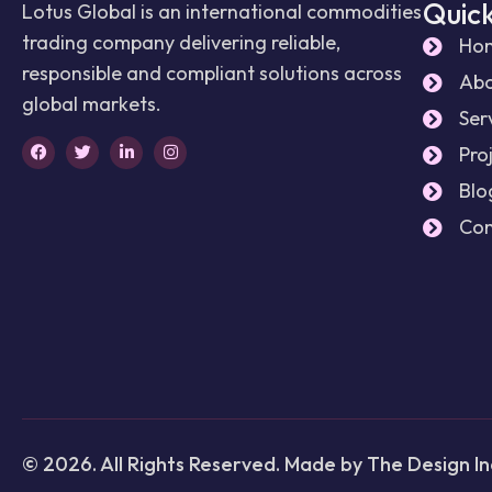
Quick
Lotus Global is an international commodities
trading company delivering reliable,
Ho
responsible and compliant solutions across
Abo
global markets.
Ser
Pro
Blo
Con
© 2026. All Rights Reserved. Made by The Design In