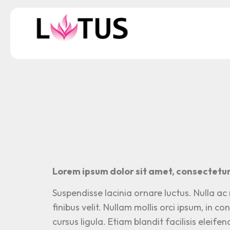
The sky 
luxury 
explore
Lorem ipsum dolor sit amet, consectetur 
Suspendisse lacinia ornare luctus. Nulla ac
finibus velit. Nullam mollis orci ipsum, in 
cursus ligula. Etiam blandit facilisis eleif