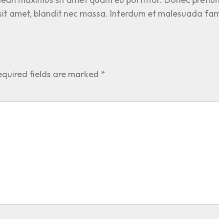
e sit amet, blandit nec massa. Interdum et malesuada fam
equired fields are marked
*